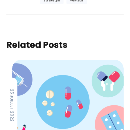
stratégie
veilleur
Related Posts
25 JUILLET 2022