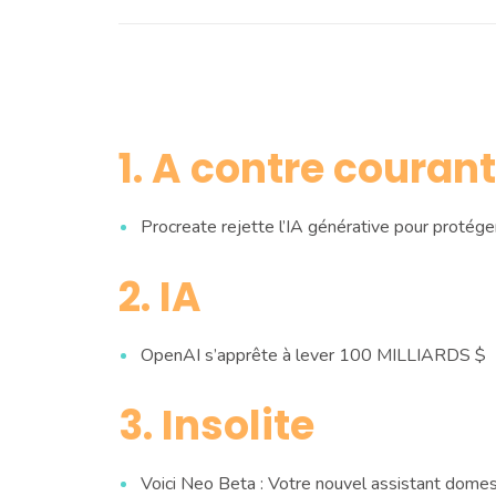
1. A contre courant
Procreate rejette l’IA générative pour protéger 
2. IA
OpenAI s’apprête à lever 100 MILLIARDS $
3. Insolite
Voici Neo Beta : Votre nouvel assistant dome