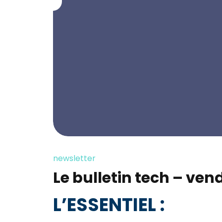
newsletter
Le bulletin tech – ve
L’ESSENTIEL :