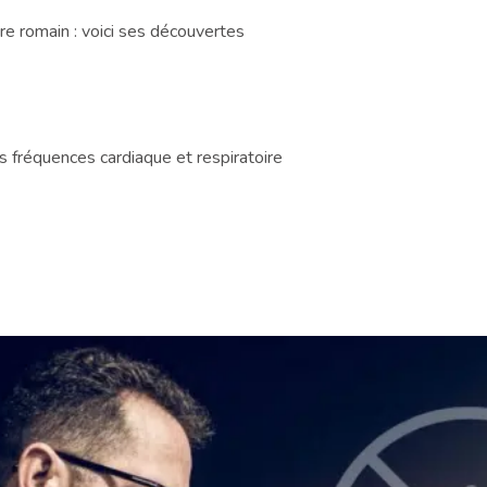
re romain : voici ses découvertes
 fréquences cardiaque et respiratoire