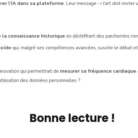
rer l’IA dans sa plateforme
. Leur message : « l’art doit reste
de la connaissance historique
en déchiffrant des parchemins rom
noïde
qui, malgré ses compétences avancées, suscite le débat et
nnovation qui permettrait de
mesurer sa fréquence cardiaque e
l’utilisation des données personnelles ?
Bonne lecture !