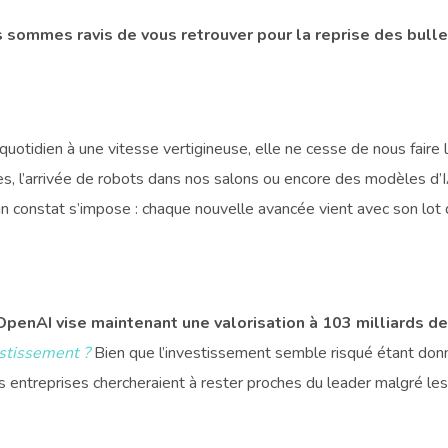
 sommes ravis de vous retrouver pour la reprise des bulle
quotidien à une vitesse vertigineuse, elle ne cesse de nous faire l
es, l’arrivée de robots dans nos salons ou encore des modèles d’
un constat s’impose : chaque nouvelle avancée vient avec son lot 
OpenAI vise maintenant une valorisation à 103 milliards de
estissement ?
Bien que l’investissement semble risqué étant donn
s entreprises chercheraient à rester proches du leader malgré les 