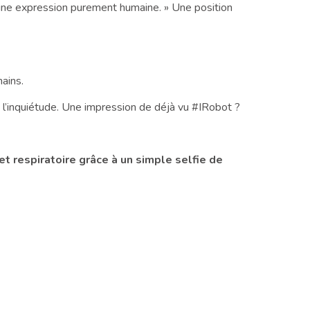
r une expression purement humaine. » Une position
ains.
 l’inquiétude. Une impression de déjà vu #IRobot ?
t respiratoire grâce à un simple selfie de