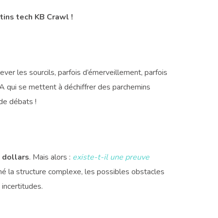
tins tech KB Crawl !
ever les sourcils, parfois d’émerveillement, parfois
IA qui se mettent à déchiffrer des parchemins
de débats !
 dollars
. Mais alors :
existe-t-il une preuve
é la structure complexe, les possibles obstacles
incertitudes.