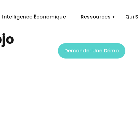
Demander Une Démo
Intelligence Économique
Ressources
Qui 
ejo
Demander Une Démo