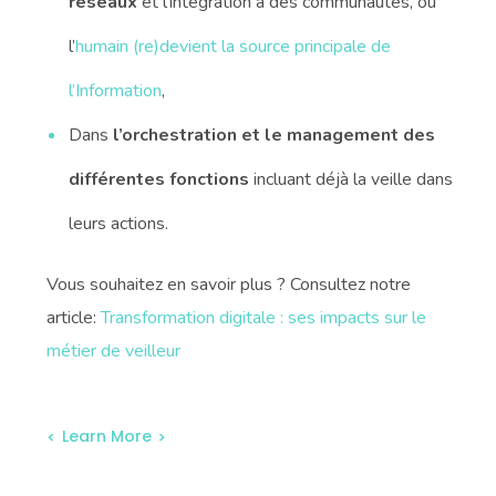
réseaux
et l’intégration à des communautés, où
l’
humain (re)devient la source principale de
l’Information
,
Dans
l’orchestration et le management des
différentes fonctions
incluant déjà la veille dans
leurs actions.
Vous souhaitez en savoir plus ? Consultez notre
article:
Transformation digitale : ses impacts sur le
métier de veilleur
Learn More