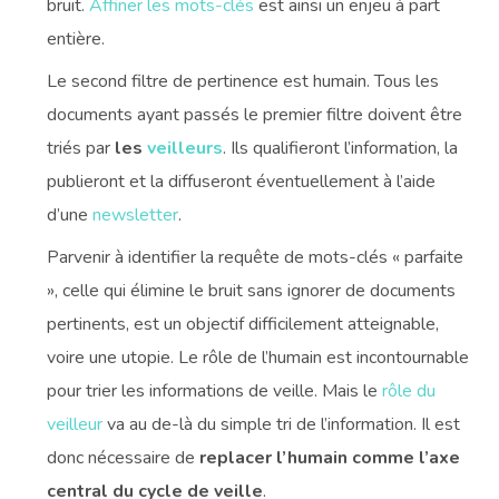
bruit.
Affiner les mots-clés
est ainsi un enjeu à part
entière.
Le second filtre de pertinence est humain. Tous les
documents ayant passés le premier filtre doivent être
triés par
les
veilleurs
. Ils qualifieront l’information, la
publieront et la diffuseront éventuellement à l’aide
d’une
newsletter
.
Parvenir à identifier la requête de mots-clés « parfaite
», celle qui élimine le bruit sans ignorer de documents
pertinents, est un objectif difficilement atteignable,
voire une utopie. Le rôle de l’humain est incontournable
pour trier les informations de veille. Mais le
rôle du
veilleur
va au de-là du simple tri de l’information. Il est
donc nécessaire de
replacer l’humain comme l’axe
central du cycle de veille
.