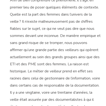
Afin de bien comprendre ce phénomène, il s’agit en
premier lieu de poser quelques éléments de contexte.
Quelle est la part des femmes dans l’univers de la
veille ? Il n’existe malheureusement pas de chiffres
fiables sur le sujet, ce qui ne veut pas dire que nous
sommes devant une inconnue. De manière empirique et
sans grand risque de se tromper, nous pouvons
affirmer qu’une grande partie des veilleurs qui opèrent
actuellement au sein des grands groupes ainsi que des
ETI et des PME sont des femmes. La raison est
historique. Le métier de veilleur prend en effet ses
racines dans celui de gestionnaire de l’information, voire
dans certains cas de responsable de la documentation.
Il y a une vingtaine, voire une trentaine d’années, la
veille était assurée par des documentalistes à qui il