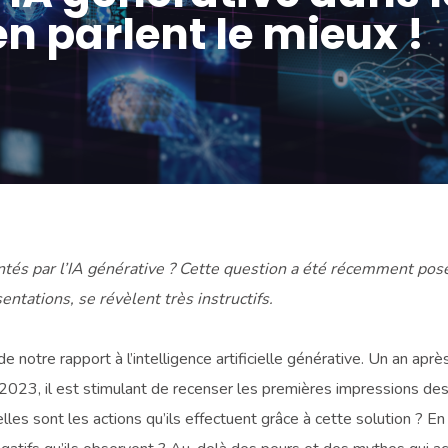
 en parlent le mieux !
tés par l’IA générative ? Cette question a été récemment posée
tations, se révèlent très instructifs.
 notre rapport à l’intelligence artificielle générative. Un an apr
23, il est stimulant de recenser les premières impressions des pro
s sont les actions qu’ils effectuent grâce à cette solution ? En q