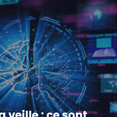
Sommes-Nous ?
Contact
FR
 veille : ce sont