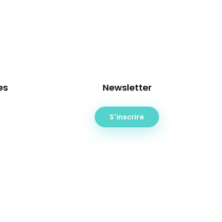
es
Newsletter
S'inscrire