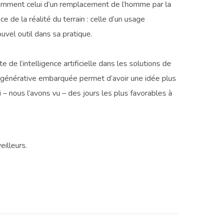
otamment celui d’un remplacement de l’homme par la
de la réalité du terrain : celle d’un usage
uvel outil dans sa pratique.
 de l’intelligence artificielle dans les solutions de
’IA générative embarquée permet d’avoir une idée plus
i – nous l’avons vu – des jours les plus favorables à
eilleurs.