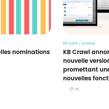
kb suite
presse
lles nominations
KB Crawl annon
nouvelle versio
promettant une
nouvelles fonct
85