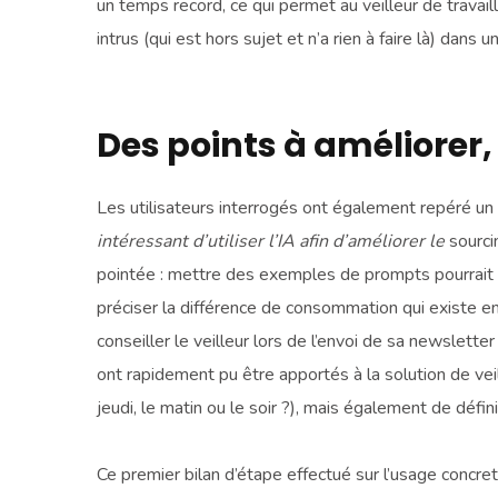
un temps record, ce qui permet au veilleur de travail
intrus (qui est hors sujet et n’a rien à faire là) dans 
Des points à améliorer
Les utilisateurs interrogés ont également repéré un 
intéressant d’utiliser l’IA afin d’améliorer le
sourci
pointée : mettre des exemples de prompts pourrait ai
préciser la différence de consommation qui existe e
conseiller le veilleur lors de l’envoi de sa newslette
ont rapidement pu être apportés à la solution de veil
jeudi, le matin ou le soir ?), mais également de défi
Ce premier bilan d’étape effectué sur l’usage concre