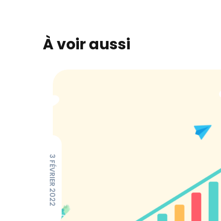
À voir aussi
3 FÉVRIER 2022