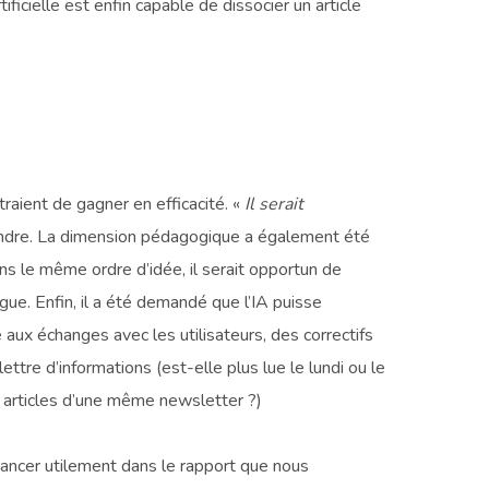
ficielle est enfin capable de dissocier un article
raient de gagner en efficacité. «
Il serait
tendre. La dimension pédagogique a également été
ns le même ordre d’idée, il serait opportun de
ue. Enfin, il a été demandé que l’IA puisse
e aux échanges avec les utilisateurs, des correctifs
ttre d’informations (est-elle plus lue le lundi ou le
 5 articles d’une même newsletter ?)
avancer utilement dans le rapport que nous