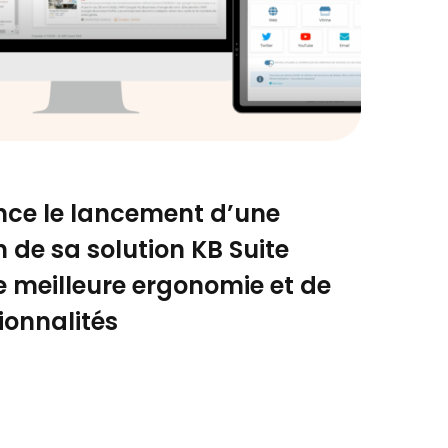
ce le lancement d’une
n de sa solution KB Suite
 meilleure ergonomie et de
ionnalités