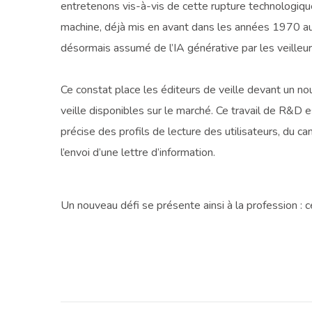
entretenons vis-à-vis de cette rupture technologiqu
machine, déjà mis en avant dans les années 1970 au m
désormais assumé de l’IA générative par les veilleur
Ce constat place les éditeurs de veille devant un nouv
veille disponibles sur le marché. Ce travail de R&D 
précise des profils de lecture des utilisateurs, du ca
l’envoi d’une lettre d’information.
Un nouveau défi se présente ainsi à la profession : c