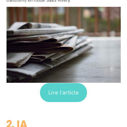
transform) en mode SaaS Rivery.
Lire l’article
2. IA