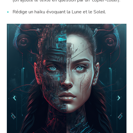
(on ajoute le texte en question par un copier-coller).
Rédige un haïku évoquant la Lune et le Soleil.