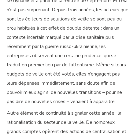
se dynamiser à partir de la rentrée de septembre. Et cela
n’est pas surprenant. Depuis trois années, les acteurs que
sont les éditeurs de solutions de veille se sont peu ou
prou habitués à cet effet de double détente : dans un
contexte incertain marqué par la crise sanitaire puis
récemment par la guerre russo-ukrainienne, les
entreprises observent une certaine prudence, qui se
traduit en premier lieu par de l’attentisme. Même si leurs
budgets de veille ont été votés, elles n’engagent pas
leurs dépenses immédiatement, sans doute afin de
pouvoir mieux agir si de nouvelles transitions – pour ne
pas dire de nouvelles crises – venaient à apparaitre.
Autre élément de continuité à signaler cette année : la
rationalisation du secteur de la veille. De nombreux
grands comptes opèrent des actions de centralisation et