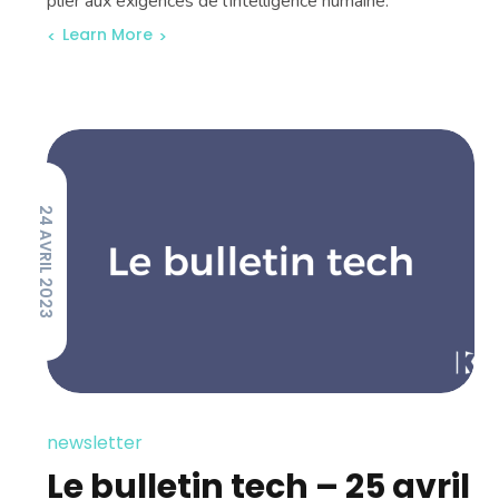
plier aux exigences de l’intelligence humaine.
Learn More
24 AVRIL 2023
newsletter
Le bulletin tech – 25 avril