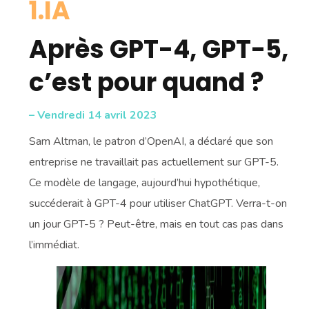
1.IA
Après GPT-4, GPT-5,
c’est pour quand ?
– Vendredi 14 avril 2023
Sam Altman, le patron d’OpenAI, a déclaré que son
entreprise ne travaillait pas actuellement sur GPT-5.
Ce modèle de langage, aujourd’hui hypothétique,
succéderait à GPT-4 pour utiliser ChatGPT. Verra-t-on
un jour GPT-5 ? Peut-être, mais en tout cas pas dans
l’immédiat.