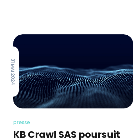
31 MAI 2024
presse
KB Crawl SAS poursuit