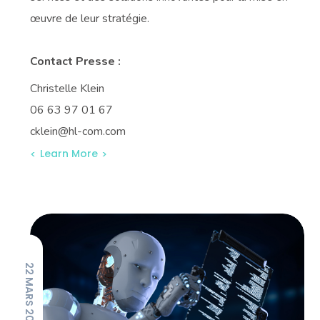
œuvre de leur stratégie.
Contact Presse :
Christelle Klein
06 63 97 01 67
cklein@hl-com.com
Learn More
22 MARS 2024