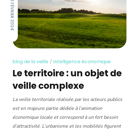
22 FÉVRIER 2024
blog de la veille
intelligence économique
Le territoire : un objet de
veille complexe
La veille territoriale réalisée par les acteurs publics
est en majeure partie dédiée à l’animation
économique locale et correspond à un fort besoin
d’attractivité. L’urbanisme et les mobilités figurent