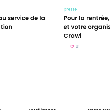
presse
au service de la
Pour la rentrée
ation
et votre organi
Crawl
61