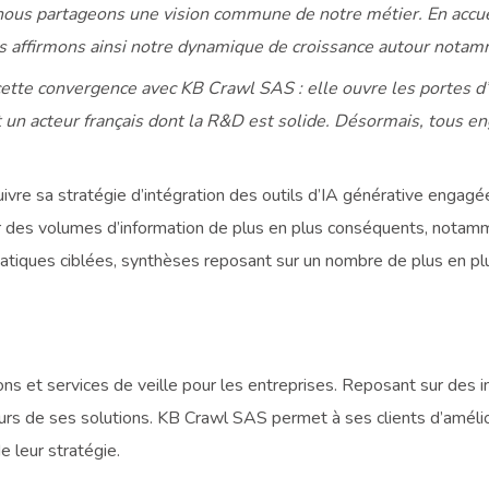
nous partageons une vision commune de notre métier. En accue
 affirmons ainsi notre dynamique de croissance autour notammen
ette convergence avec KB Crawl SAS : elle ouvre les portes d’
un acteur français dont la R&D est solide. Désormais, tous e
re sa stratégie d’intégration des outils d’IA générative engagée 
des volumes d’information de plus en plus conséquents, notamment
matiques ciblées, synthèses reposant sur un nombre de plus en pl
ns et services de veille pour les entreprises. Reposant sur des in
urs de ses solutions. KB Crawl SAS permet à ses clients d’amélio
 leur stratégie.