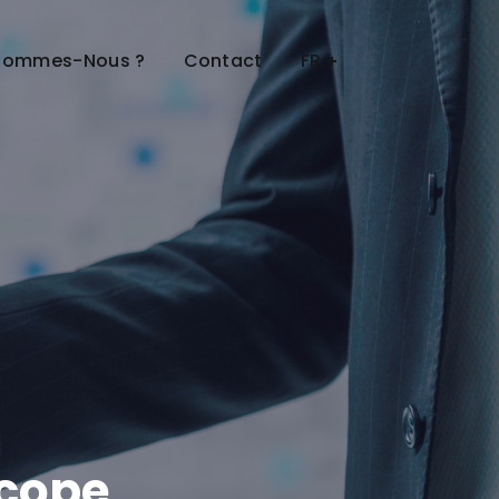
Sommes-Nous ?
Contact
FR
scope