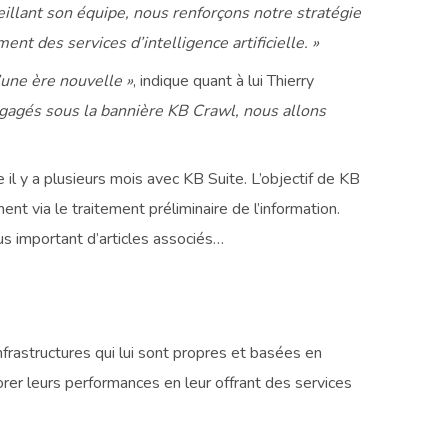
illant son équipe, nous renforçons notre stratégie
t des services d’intelligence artificielle. »
une ère nouvelle »
, indique quant à lui Thierry
ngagés sous la bannière KB Crawl, nous allons
il y a plusieurs mois avec KB Suite. L’objectif de KB
 via le traitement préliminaire de l’information.
us important d’articles associés…
frastructures qui lui sont propres et basées en
rer leurs performances en leur offrant des services