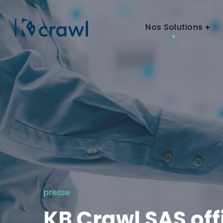
Nos Solutions
presse
KB Crawl SAS offi