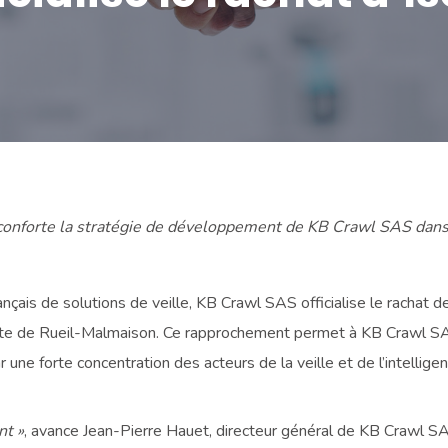
onforte la stratégie de développement de KB Crawl SAS dans l
ançais de solutions de veille, KB Crawl SAS officialise le rachat d
le site de Rueil-Malmaison. Ce rapprochement permet à KB Crawl 
 une forte concentration des acteurs de la veille et de l’intellig
nt »
, avance Jean-Pierre Hauet, directeur général de KB Crawl S