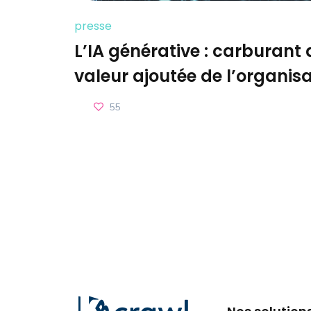
presse
L’IA générative : carburant 
valeur ajoutée de l’organis
55