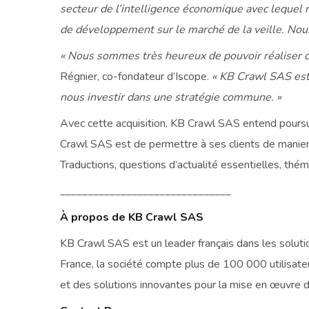
secteur de l’intelligence économique avec lequel 
de développement sur le marché de la veille. Nous
« Nous sommes très heureux de pouvoir réaliser c
Régnier, co-fondateur d’Iscope.
« KB Crawl SAS est 
nous investir dans une stratégie commune. »
Avec cette acquisition, KB Crawl SAS entend poursuiv
Crawl SAS est de permettre à ses clients de manier 
Traductions, questions d’actualité essentielles, thé
_______________________________
À propos de KB Crawl SAS
KB Crawl SAS est un leader français dans les solutio
France, la société compte plus de 100 000 utilisate
et des solutions innovantes pour la mise en œuvre de