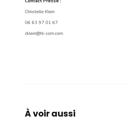
Contact Presse :
Christelle Klein
06 63 97 01 67
cklein@hl-com.com
À voir aussi