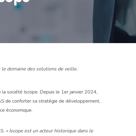
e domaine des solutions de veille.
e la société Iscope. Depuis le 1er janvier 2024,
SAS de conforter sa stratégie de développement,
ence économique.
AS.
« Iscope est un acteur historique dans le