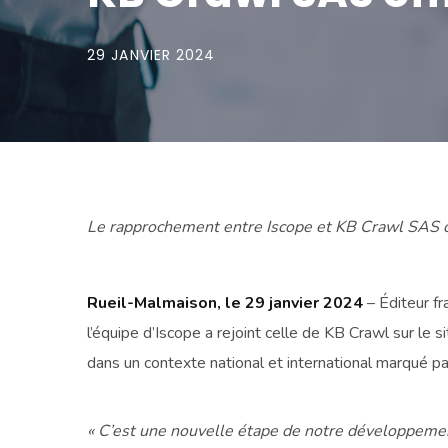
29 JANVIER 2024
Le rapprochement entre Iscope et KB Crawl SAS c
Rueil-Malmaison, le 29 janvier 2024
– Éditeur fr
l’équipe d’Iscope a rejoint celle de KB Crawl sur 
dans un contexte national et international marqué par
« C’est une nouvelle étape de notre développeme