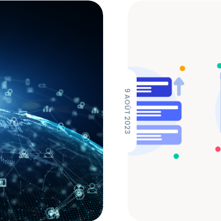
9 AOÛT 2023