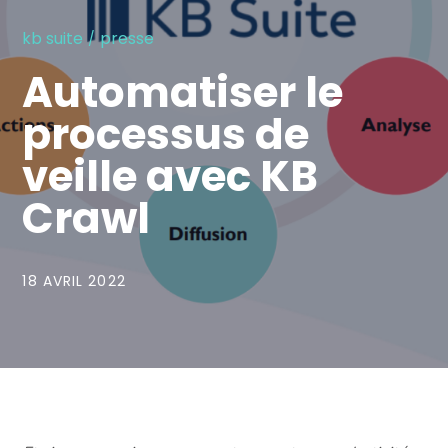
kb suite
presse
Automatiser le
processus de
veille avec KB
Crawl
18 AVRIL 2022