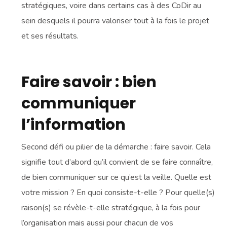
stratégiques, voire dans certains cas à des CoDir au
sein desquels il pourra valoriser tout à la fois le projet
et ses résultats.
Faire savoir : bien
communiquer
l’information
Second défi ou pilier de la démarche : faire savoir. Cela
signifie tout d’abord qu’il convient de se faire connaître,
de bien communiquer sur ce qu’est la veille. Quelle est
votre mission ? En quoi consiste-t-elle ? Pour quelle(s)
raison(s) se révèle-t-elle stratégique, à la fois pour
l’organisation mais aussi pour chacun de vos