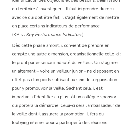
Identification des objectifs et des besoins, délimitation
du territoire à investiguer… Il faut ici prendre du recul
avec ce qui doit être fait. Il s’agit également de mettre
en place certains indicateurs de performance
(KPIs :
Key Performance Indicators
).
Dès cette phase amont, il convient de prendre en
compte une autre dimension, organisationnelle celle-ci :
le profil par essence inadapté du veilleur. Un stagiaire,
un alternant – voire un veilleur junior – ne disposent en
effet pas d’un poids suffisant au sein de l’organisation
pour y promouvoir la veille. Sachant cela, il est
important d’identifier au plus tôt un collègue sponsor
qui portera la démarche. Celui-ci sera l’ambassadeur de
la veille dont il assurera la promotion. Il fera du
lobbying interne, pourra participer à des réunions