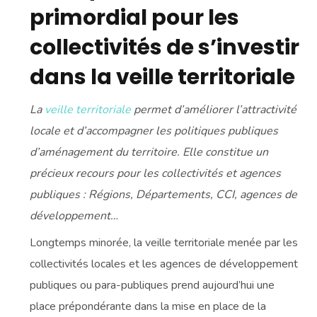
primordial pour les
collectivités de s’investir
dans la veille territoriale
La
veille territoriale
permet d’améliorer l’attractivité
locale et d’accompagner les politiques publiques
d’aménagement du territoire. Elle constitue un
précieux recours pour les collectivités et agences
publiques : Régions, Départements, CCI, agences de
développement…
Longtemps minorée, la veille territoriale menée par les
collectivités locales et les agences de développement
publiques ou para-publiques prend aujourd’hui une
place prépondérante dans la mise en place de la