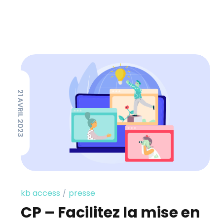
21 AVRIL 2023
kb access
presse
CP – Facilitez la mise en