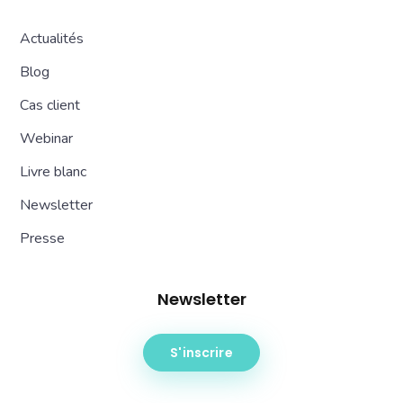
Actualités
Blog
Cas client
Webinar
Livre blanc
Newsletter
Presse
Newsletter
S'inscrire