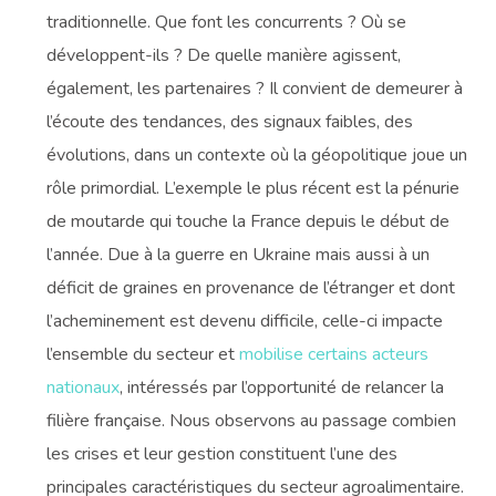
traditionnelle. Que font les concurrents ? Où se
développent-ils ? De quelle manière agissent,
également, les partenaires ? Il convient de demeurer à
l’écoute des tendances, des signaux faibles, des
évolutions, dans un contexte où la géopolitique joue un
rôle primordial. L’exemple le plus récent est la pénurie
de moutarde qui touche la France depuis le début de
l’année. Due à la guerre en Ukraine mais aussi à un
déficit de graines en provenance de l’étranger et dont
l’acheminement est devenu difficile, celle-ci impacte
l’ensemble du secteur et
mobilise certains acteurs
nationaux
, intéressés par l’opportunité de relancer la
filière française. Nous observons au passage combien
les crises et leur gestion constituent l’une des
principales caractéristiques du secteur agroalimentaire.