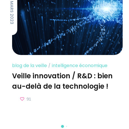
13 MARS 2023
blog de la veille
intelligence économique
Veille innovation / R&D : bien
au-delà de la technologie !
91