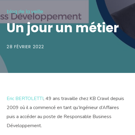
blog de la veille
Un jour un métier
28 FÉVRIER 2022
Eric BERTOLETTI
, 49 ans travaille chez KB Crawl depuis
2009 où il a commencé en tant qu’Ingénieur d’Affaires
puis a accéder au poste de Responsable Business
Développement.