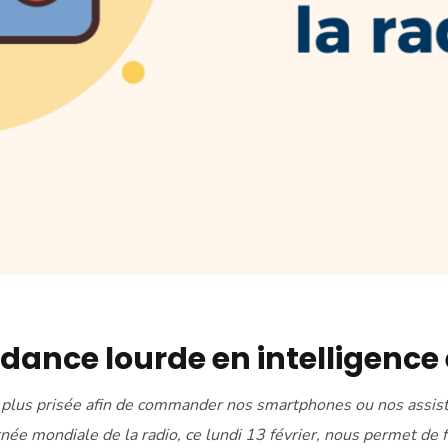
tendance lourde en intelligen
n plus prisée afin de commander nos smartphones ou nos assist
née mondiale de la radio, ce lundi 13 février, nous permet de fai