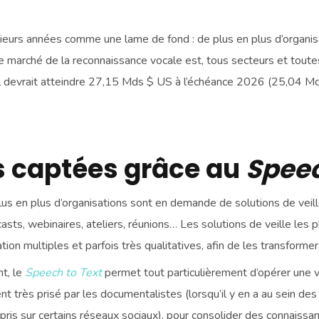
usieurs années comme une lame de fond : de plus en plus d’organis
que le marché de la reconnaissance vocale est, tous secteurs et toute
devrait atteindre 27,15 Mds $ US à l’échéance 2026 (25,04 Mds
s captées grâce au
Speec
us en plus d’organisations sont en demande de solutions de veille
asts, webinaires, ateliers, réunions… Les solutions de veille les 
ion multiples et parfois très qualitatives, afin de les transformer
t, le
Speech to Text
permet tout particulièrement d’opérer une v
nt très prisé par les documentalistes (lorsqu’il y en a au sein des
pris sur certains réseaux sociaux), pour consolider des connaissan