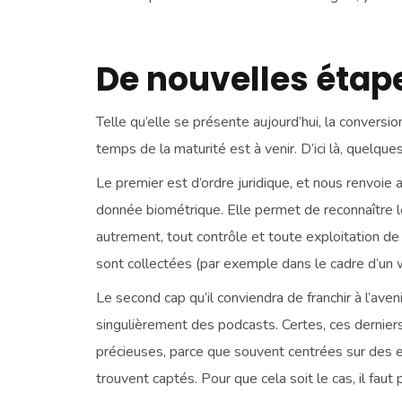
De nouvelles étape
Telle qu’elle se présente aujourd’hui, la convers
temps de la maturité est à venir. D’ici là, quelq
Le premier est d’ordre juridique, et nous renvoi
donnée biométrique. Elle permet de reconnaître le 
autrement, tout contrôle et toute exploitation d
sont collectées (par exemple dans le cadre d’un 
Le second cap qu’il conviendra de franchir à l’ave
singulièrement des podcasts. Certes, ces dernier
précieuses, parce que souvent centrées sur des e
trouvent captés. Pour que cela soit le cas, il fau