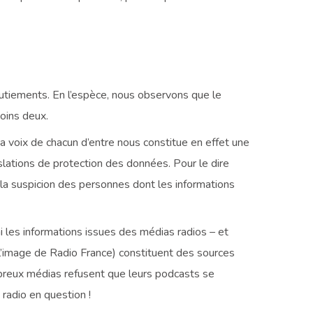
lbutiements. En l’espèce, nous observons que le
moins deux.
La voix de chacun d’entre nous constitue en effet une
islations de protection des données. Pour le dire
 la suspicion des personnes dont les informations
mi les informations issues des médias radios – et
 l’image de Radio France) constituent des sources
mbreux médias refusent que leurs podcasts se
 radio en question !