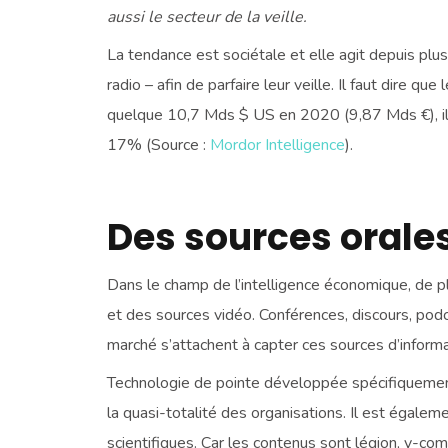
aussi le secteur de la veille.
La tendance est sociétale et elle agit depuis pl
radio – afin de parfaire leur veille. Il faut dire 
quelque 10,7 Mds $ US en 2020 (9,87 Mds €), il 
17% (Source :
Mordor Intelligence
).
Des sources orale
Dans le champ de l’intelligence économique, de pl
et des sources vidéo. Conférences, discours, podc
marché s’attachent à capter ces sources d’informat
Technologie de pointe développée spécifiquemen
la quasi-totalité des organisations. Il est égaleme
scientifiques. Car les contenus sont légion, y-com