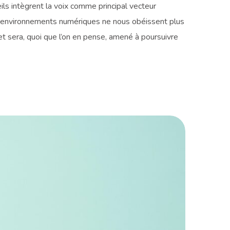
ls intègrent la voix comme principal vecteur
s environnements numériques ne nous obéissent plus
t sera, quoi que l’on en pense, amené à poursuivre