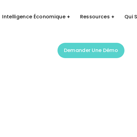
Demander Une Démo
Intelligence Économique
Ressources
Qui 
Demander Une Démo