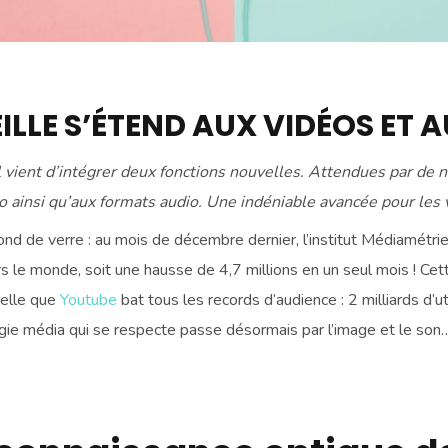
ILLE S’ÉTEND AUX VIDÉOS ET 
l vient d’intégrer deux fonctions nouvelles. Attendues par de
o ainsi qu’aux formats audio. Une indéniable avancée pour les v
fond de verre : au mois de décembre dernier, l’institut Médiamétri
 le monde, soit une hausse de 4,7 millions en un seul mois ! Cet
telle que
Youtube
bat tous les records d’audience : 2 milliards d’u
tégie média qui se respecte passe désormais par l’image et le so