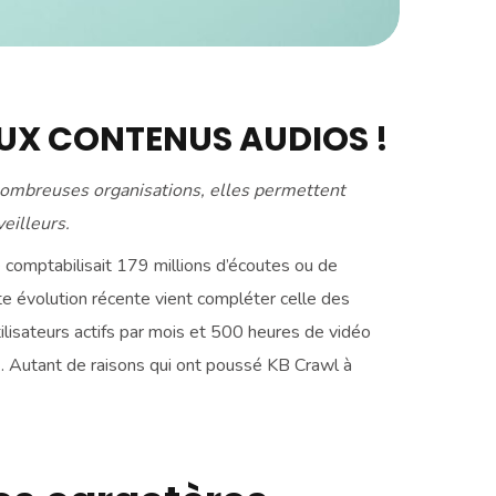
AUX CONTENUS AUDIOS !
 nombreuses organisations, elles permettent
eilleurs.
e comptabilisait 179 millions d’écoutes ou de
te évolution récente vient compléter celle des
tilisateurs actifs par mois et 500 heures de vidéo
n… Autant de raisons qui ont poussé KB Crawl à