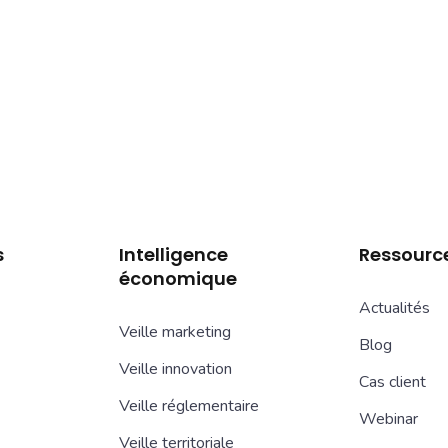
s
Intelligence
Ressourc
économique
Actualités
Veille marketing
Blog
Veille innovation
Cas client
Veille réglementaire
Webinar
Veille territoriale