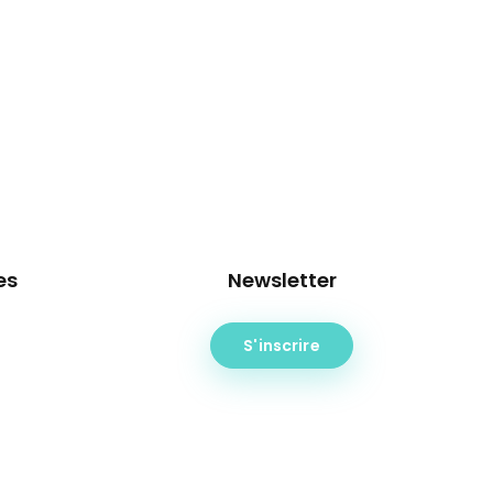
es
Newsletter
S'inscrire