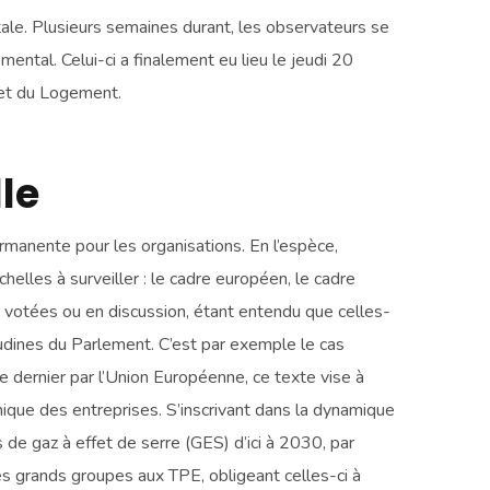
ale. Plusieurs semaines durant, les observateurs se
ental. Celui-ci a finalement eu lieu le jeudi 20
 et du Logement.
le
ermanente pour les organisations. En l’espèce,
chelles à surveiller : le cadre européen, le cadre
s votées ou en discussion, étant entendu que celles-
audines du Parlement. C’est par exemple le cas
 dernier par l’Union Européenne, ce texte vise à
mique des entreprises. S’inscrivant dans la dynamique
 de gaz à effet de serre (GES) d’ici à 2030, par
s grands groupes aux TPE, obligeant celles-ci à