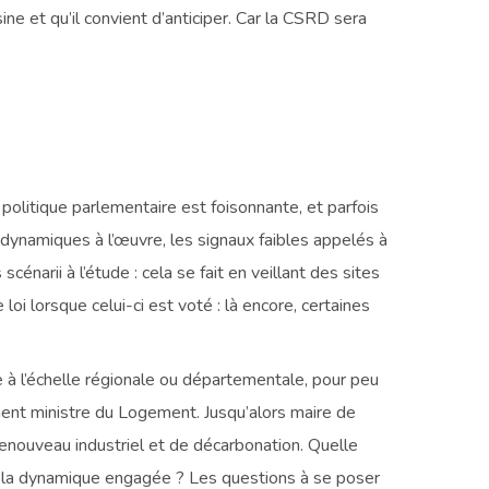
ine et qu’il convient d’anticiper. Car la CSRD sera
 politique parlementaire est foisonnante, et parfois
s dynamiques à l’œuvre, les signaux faibles appelés à
cénarii à l’étude : cela se fait en veillant des sites
oi lorsque celui-ci est voté : là encore, certaines
e à l’échelle régionale ou départementale, pour peu
ment ministre du Logement. Jusqu’alors maire de
enouveau industriel et de décarbonation. Quelle
r la dynamique engagée ? Les questions à se poser