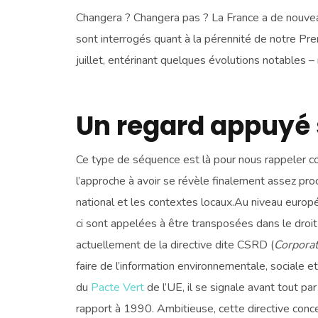
Changera ? Changera pas ? La France a de nouvea
sont interrogés quant à la pérennité de notre Prem
juillet, entérinant quelques évolutions notables
Un regard appuyé s
Ce type de séquence est là pour nous rappeler comb
l’approche à avoir se révèle finalement assez proche
national et les contextes locaux.Au niveau europé
ci sont appelées à être transposées dans le droit
actuellement de la directive dite CSRD (
Corporat
faire de l’information environnementale, sociale 
du
Pacte Vert
de l’UE, il se signale avant tout pa
rapport à 1990. Ambitieuse, cette directive conc