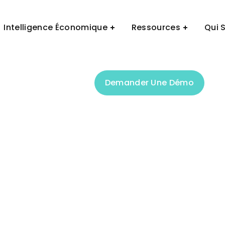
Demander Une Démo
Intelligence Économique
Ressources
Qui 
Demander Une Démo