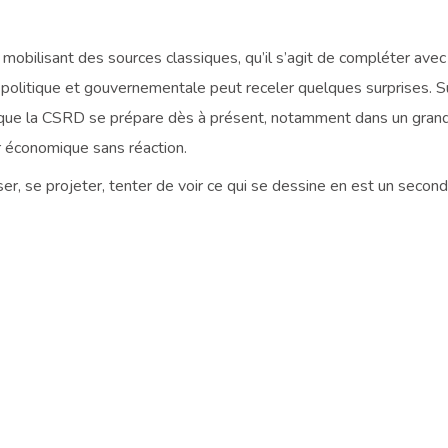
en mobilisant des sources classiques, qu’il s’agit de compléter ave
politique et gouvernementale peut receler quelques surprises. Sur
le que la CSRD se prépare dès à présent, notamment dans un grand
r économique sans réaction.
alyser, se projeter, tenter de voir ce qui se dessine en est un seco