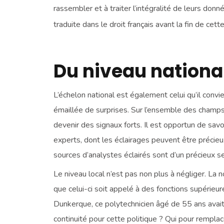
rassembler et à traiter l’intégralité de leurs don
traduite dans le droit français avant la fin de cet
Du niveau national
L’échelon national est également celui qu’il convie
émaillée de surprises. Sur l’ensemble des champs, 
devenir des signaux forts. Il est opportun de savoir
experts, dont les éclairages peuvent être précieux 
sources d’analystes éclairés sont d’un précieux s
Le niveau local n’est pas non plus à négliger. La
que celui-ci soit appelé à des fonctions supérie
Dunkerque, ce polytechnicien âgé de 55 ans avait
continuité pour cette politique ? Qui pour remp