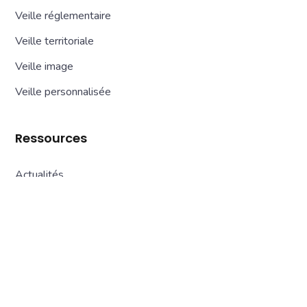
Veille réglementaire
Veille territoriale
Veille image
Veille personnalisée
Ressources
Actualités
Blog
Cas client
Webinar
Livre blanc
Newsletter