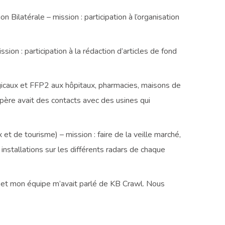
ilatérale – mission : participation à l’organisation
 : participation à la rédaction d’articles de fond
gicaux et FFP2 aux hôpitaux, pharmacies, maisons de
 père avait des contacts avec des usines qui
t de tourisme) – mission : faire de la veille marché,
installations sur les différents radars de chaque
e et mon équipe m’avait parlé de KB Crawl. Nous