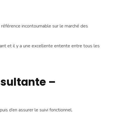
référence incontournable sur le marché des
lant et il y a une excellente entente entre tous les
nsultante –
uis d’en assurer le suivi fonctionnel.