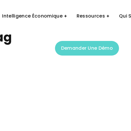
Demander Une Démo
Intelligence Économique
Ressources
Qui 
ag
Demander Une Démo