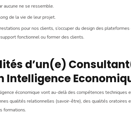
 car aucune ne se ressemble.
long de la vie de leur projet.
prestations pour nos clients, s’occuper du design des plateformes
support fonctionnel ou former des clients.
lités d’un(e) Consultant
n Intelligence Economiq
elligence économique vont au-delà des compétences techniques ess
nnes qualités relationnelles (savoir-être), des qualités oratoires
s formations.