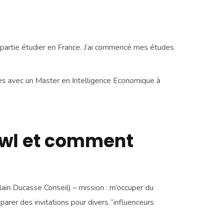
uis partie étudier en France. J’ai commencé mes études
udes avec un Master en Intelligence Economique à
rawl et comment
ain Ducasse Conseil) – mission : m’occuper du
parer des invitations pour divers “influenceurs