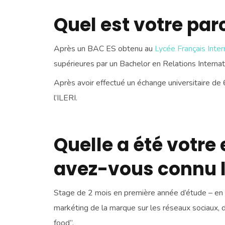
Quel est votre par
Après un BAC ES obtenu au
Lycée Français Inte
supérieures par un Bachelor en Relations Internati
Après avoir effectué un échange universitaire de 
l’ILERI.
Quelle a été votr
avez-vous connu la
Stage de 2 mois en première année d’étude – en m
markéting de la marque sur les réseaux sociaux, de
food”.