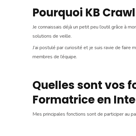
Pourquoi KB Crawl
Je connaissais déjà un petit peu l’outil grâce à m
solutions de veille.
J’ai postulé par curiosité et je suis ravie de fair
membres de l’équipe.
Quelles sont vos f
Formatrice en Int
Mes principales fonctions sont de participer au p