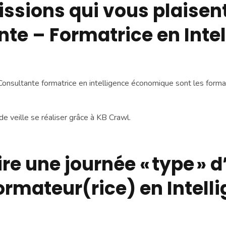
issions qui vous plaisent
te – Formatrice en Inte
Consultante formatrice en intelligence économique sont les forma
t de veille se réaliser grâce à KB Crawl.
e une journée « type » d
ormateur(rice) en Intel