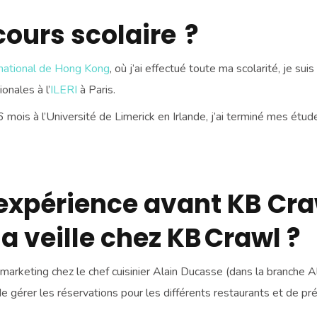
cours scolaire ?
rnational de Hong Kong
, où j’ai effectué toute ma scolarité, je s
onales à l’
ILERI
à Paris.
6 mois à l’Université de Limerick en Irlande, j’ai terminé mes ét
e expérience avant KB C
 veille chez KB Crawl ?
arketing chez le chef cuisinier Alain Ducasse (dans la branche Al
 gérer les réservations pour les différents restaurants et de pré