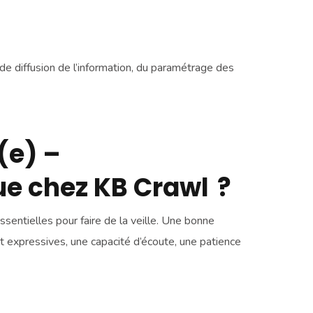
 de diffusion de l’information, du paramétrage des
(e) –
ue chez KB Crawl ?
entielles pour faire de la veille. Une bonne
 et expressives, une capacité d’écoute, une patience