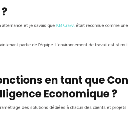
 ?
on alternance et je savais que
KB Crawl
était reconnue comme une 
e maintenant partie de l’équipe. L’environnement de travail est stimu
onctions en tant que Co
elligence Economique ?
aramétrage des solutions dédiées à chacun des clients et projets p