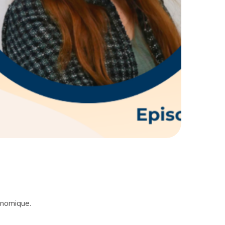
conomique.