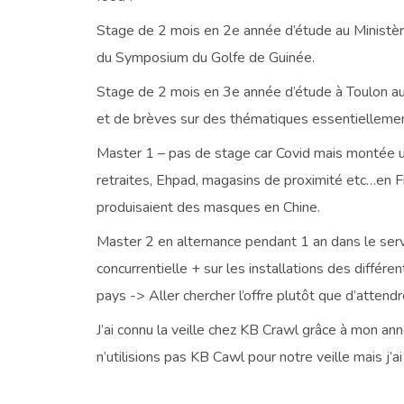
Stage de 2 mois en 2e année d’étude au Ministère 
du Symposium du Golfe de Guinée.
Stage de 2 mois en 3e année d’étude à Toulon au 
et de brèves sur des thématiques essentiellemen
Master 1 – pas de stage car Covid mais montée u
retraites, Ehpad, magasins de proximité etc…en Fr
produisaient des masques en Chine.
Master 2 en alternance pendant 1 an dans le servic
concurrentielle + sur les installations des différ
pays -> Aller chercher l’offre plutôt que d’attend
J’ai connu la veille chez KB Crawl grâce à mon a
n’utilisions pas KB Cawl pour notre veille mais j’a